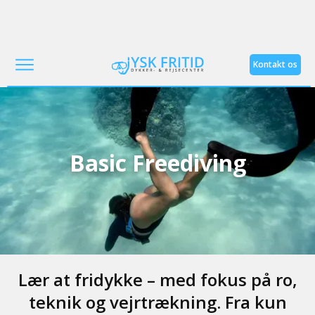
Kontakt os
Basic Freediving
Lær at fridykke – med fokus på ro,
teknik og vejrtrækning. Fra kun