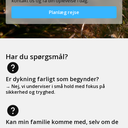
kontakt os og få din oplevelse i dag.
Planlæg rejse
Har du spørgsmål?
Er dykning farligt som begynder?
→ Nej, vi underviser i små hold med fokus på
sikkerhed og tryghed.
Kan min familie komme med, selv om de