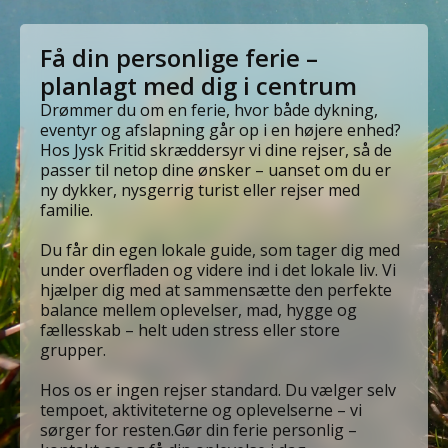
Få din personlige ferie –
planlagt med dig i centrum
Drømmer du om en ferie, hvor både dykning,
eventyr og afslapning går op i en højere enhed?
Hos Jysk Fritid skræddersyr vi dine rejser, så de
passer til netop dine ønsker – uanset om du er
ny dykker, nysgerrig turist eller rejser med
familie.
Du får din egen lokale guide, som tager dig med
under overfladen og videre ind i det lokale liv. Vi
hjælper dig med at sammensætte den perfekte
balance mellem oplevelser, mad, hygge og
fællesskab – helt uden stress eller store
grupper.
Hos os er ingen rejser standard. Du vælger selv
tempoet, aktiviteterne og oplevelserne – vi
sørger for resten.Gør din ferie personlig –