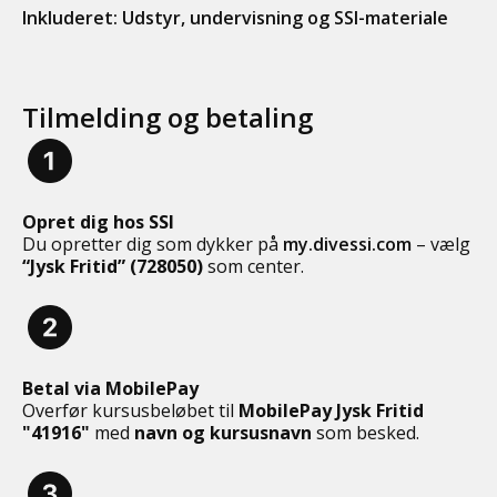
Inkluderet: Udstyr, undervisning og SSI-materiale
Tilmelding og betaling
Opret dig hos SSI
Du opretter dig som dykker på
my.divessi.com
– vælg
“Jysk Fritid” (728050)
som center.
Betal via MobilePay
Overfør kursusbeløbet til
MobilePay Jysk Fritid
"41916"
med
navn og kursusnavn
som besked.